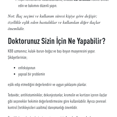
edin ve bakımını düzenli yapın.
Not: İlaç seçimi ve kullanım süresi kişiye göre değişir;
özellikle eşlik eden hastalıklar ve kullanılan diğer ilaçlar
önemlidir.
Doktorunuz Sizin İçin Ne Yapabilir?
KBB uzmanınız; kulak-burun-boğaz ve baş-boyun muayenesini yapar.
Şikâyetlerinize;
enfeksiyonun
yapısal bir problemin
eşlik edip etmediğini değerlendirir ve uygun yaklaşımı planlar.
Tedavide; antihistaminikler, dekonjestanlar, kromolin ve kortizon içeren ilaçlar
gibi seçenekler hekimin değerlendirmesine göre kullanılabilir. Ayrıca çevresel
kontrol (tetikleyicileri azaltma) danışmanlığı önemlidir.