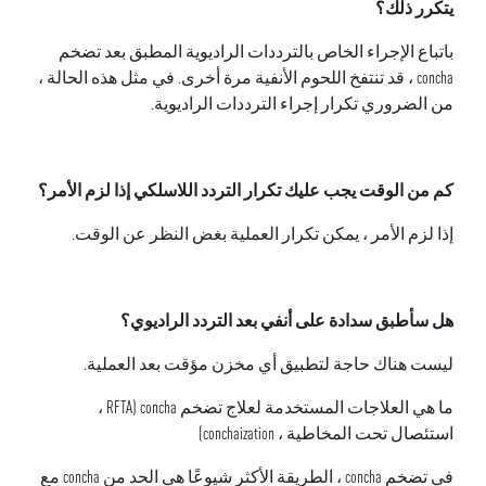
يتكرر ذلك؟
باتباع الإجراء الخاص بالترددات الراديوية المطبق بعد تضخم
concha ، قد تنتفخ اللحوم الأنفية مرة أخرى. في مثل هذه الحالة ،
من الضروري تكرار إجراء الترددات الراديوية.
كم من الوقت يجب عليك تكرار التردد اللاسلكي إذا لزم الأمر؟
إذا لزم الأمر ، يمكن تكرار العملية بغض النظر عن الوقت.
هل سأطبق سدادة على أنفي بعد التردد الراديوي؟
ليست هناك حاجة لتطبيق أي مخزن مؤقت بعد العملية.
ما هي العلاجات المستخدمة لعلاج تضخم concha (RFTA ،
استئصال تحت المخاطية ، conchaization)
في تضخم concha ، الطريقة الأكثر شيوعًا هي الحد من concha مع