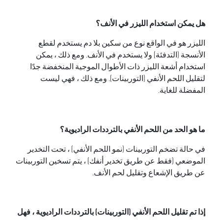
هل يمكن استخدام الليزر في الأنف؟
الليزر هو في الواقع نوع من سكين بلا دم يستخدم لقطع
الأنسجة (التدفئة) ولا يستخدم في الأنف. ومع ذلك ، يمكن
استخدام أشعة الليزر ذات الأطوال الموجية المنخفضة جدًا
لتقليل اللحم الأنفي (التوربينات). ومع ذلك ، فهي ليست
المفضلة للغاية.
ما هو الحد من اللحم الأنفي بالترددات الراديوية؟
في حالة تضخم التوربينات (نمو اللحم الأنفي) ، تحت التخدير
الموضعي (فقط عن طريق تخدير أنفك) ، يتم تسخين التوربينات
عن طريق الإشعاع وتقليل لحم الأنف.
إذا تم تقليل اللحم الأنفي (التوربينات) بالترددات الراديوية ، فهل