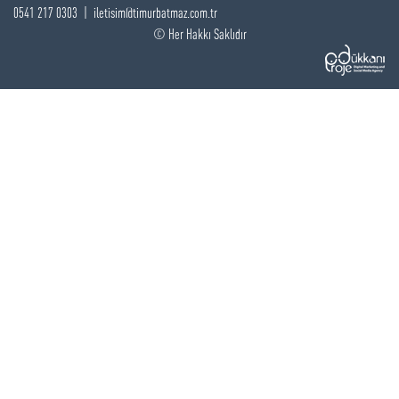
0541 217 0303
|
iletisim@timurbatmaz.com.tr
© Her Hakkı Saklıdır