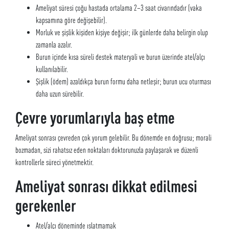
Ameliyat süresi çoğu hastada ortalama 2–3 saat civarındadır (vaka
kapsamına göre değişebilir).
Morluk ve şişlik kişiden kişiye değişir; ilk günlerde daha belirgin olup
zamanla azalır.
Burun içinde kısa süreli destek materyali ve burun üzerinde atel/alçı
kullanılabilir.
Şişlik (ödem) azaldıkça burun formu daha netleşir; burun ucu oturması
daha uzun sürebilir.
Çevre yorumlarıyla baş etme
Ameliyat sonrası çevreden çok yorum gelebilir. Bu dönemde en doğrusu; morali
bozmadan, sizi rahatsız eden noktaları doktorunuzla paylaşarak ve düzenli
kontrollerle süreci yönetmektir.
Ameliyat sonrası dikkat edilmesi
gerekenler
Atel/alçı döneminde ıslatmamak