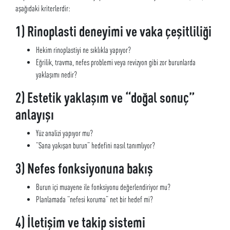
aşağıdaki kriterlerdir:
1) Rinoplasti deneyimi ve vaka çeşitliliği
Hekim rinoplastiyi ne sıklıkla yapıyor?
Eğrilik, travma, nefes problemi veya revizyon gibi zor burunlarda
yaklaşımı nedir?
2) Estetik yaklaşım ve “doğal sonuç”
anlayışı
Yüz analizi yapıyor mu?
“Sana yakışan burun” hedefini nasıl tanımlıyor?
3) Nefes fonksiyonuna bakış
Burun içi muayene ile fonksiyonu değerlendiriyor mu?
Planlamada “nefesi koruma” net bir hedef mi?
4) İletişim ve takip sistemi