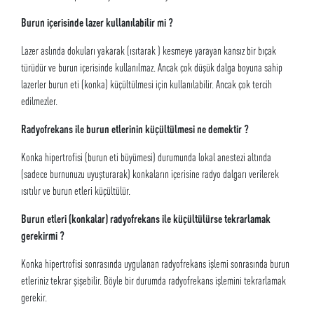
Burun içerisinde lazer kullanılabilir mi ?
Lazer aslında dokuları yakarak (ısıtarak ) kesmeye yarayan kansız bir bıçak
türüdür ve burun içerisinde kullanılmaz. Ancak çok düşük dalga boyuna sahip
lazerler burun eti (konka) küçültülmesi için kullanılabilir. Ancak çok tercih
edilmezler.
Radyofrekans ile burun etlerinin küçültülmesi ne demektir ?
Konka hipertrofisi (burun eti büyümesi) durumunda lokal anestezi altında
(sadece burnunuzu uyuşturarak) konkaların içerisine radyo dalgarı verilerek
ısıtılır ve burun etleri küçültülür.
Burun etleri (konkalar) radyofrekans ile küçültülürse tekrarlamak
gerekirmi ?
Konka hipertrofisi sonrasında uygulanan radyofrekans işlemi sonrasında burun
etleriniz tekrar şişebilir. Böyle bir durumda radyofrekans işlemini tekrarlamak
gerekir.