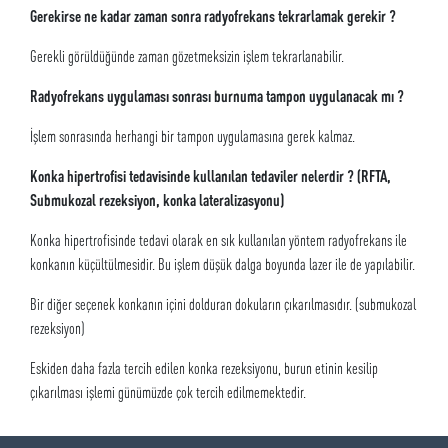
Gerekirse ne kadar zaman sonra radyofrekans tekrarlamak gerekir ?
Gerekli görüldüğünde zaman gözetmeksizin işlem tekrarlanabilir.
Radyofrekans uygulaması sonrası burnuma tampon uygulanacak mı ?
İşlem sonrasında herhangi bir tampon uygulamasına gerek kalmaz.
Konka hipertrofisi tedavisinde kullanılan tedaviler nelerdir ? (RFTA,
Submukozal rezeksiyon, konka lateralizasyonu)
Konka hipertrofisinde tedavi olarak en sık kullanılan yöntem radyofrekans ile
konkanın küçültülmesidir. Bu işlem düşük dalga boyunda lazer ile de yapılabilir.
Bir diğer seçenek konkanın içini dolduran dokuların çıkarılmasıdır. (submukozal
rezeksiyon)
Eskiden daha fazla tercih edilen konka rezeksiyonu, burun etinin kesilip
çıkarılması işlemi günümüzde çok tercih edilmemektedir.