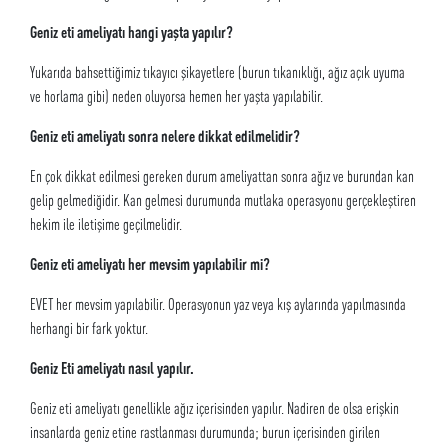
Geniz eti ameliyatı hangi yaşta yapılır?
Yukarıda bahsettiğimiz tıkayıcı şikayetlere (burun tıkanıklığı, ağız açık uyuma
ve horlama gibi) neden oluyorsa hemen her yaşta yapılabilir.
Geniz eti
ameliyatı sonra nelere dikkat edilmelidir?
En çok dikkat edilmesi gereken durum ameliyattan sonra ağız ve burundan kan
gelip gelmediğidir. Kan gelmesi durumunda mutlaka operasyonu gerçekleştiren
hekim ile iletişime geçilmelidir.
Geniz eti ameliyatı her mevsim yapılabilir mi?
EVET her mevsim yapılabilir. Operasyonun yaz veya kış aylarında yapılmasında
herhangi bir fark yoktur.
Geniz Eti ameliyatı nasıl yapılır.
Geniz eti ameliyatı genellikle ağız içerisinden yapılır. Nadiren de olsa erişkin
insanlarda geniz etine rastlanması durumunda; burun içerisinden girilen