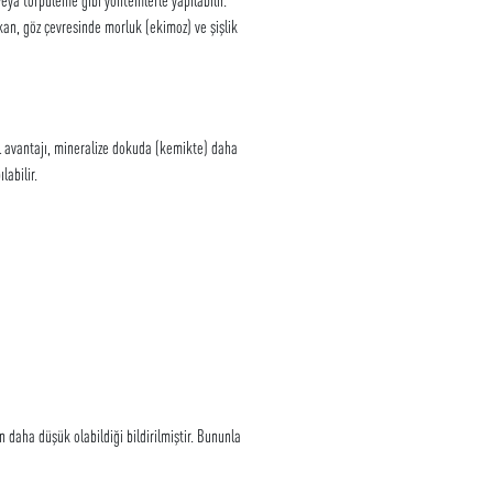
an, göz çevresinde morluk (ekimoz) ve şişlik
el avantajı, mineralize dokuda (kemikte) daha
abilir.
daha düşük olabildiği bildirilmiştir. Bununla